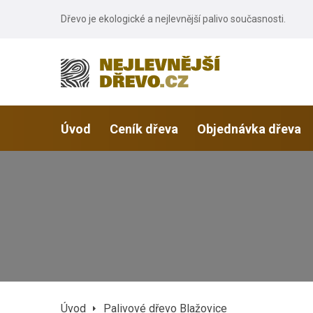
Dřevo je ekologické a nejlevnější palivo současnosti.
Úvod
Ceník dřeva
Objednávka dřeva
Úvod
Palivové dřevo Blažovice