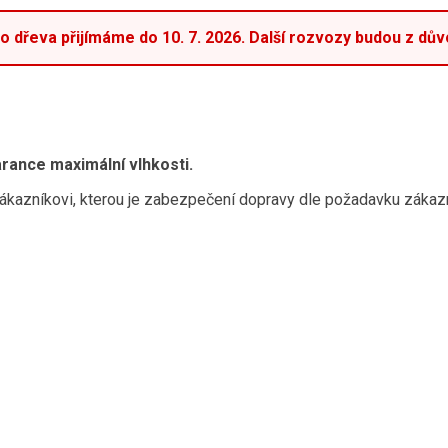
dřeva přijímáme do 10. 7. 2026. Další rozvozy budou z důvo
rance maximální vlhkosti.
 zákazníkovi, kterou je zabezpečení dopravy dle požadavku zákaz