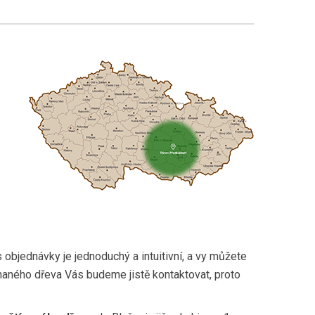
 objednávky je jednoduchý a intuitivní, a vy můžete
aného dřeva Vás budeme jistě kontaktovat, proto