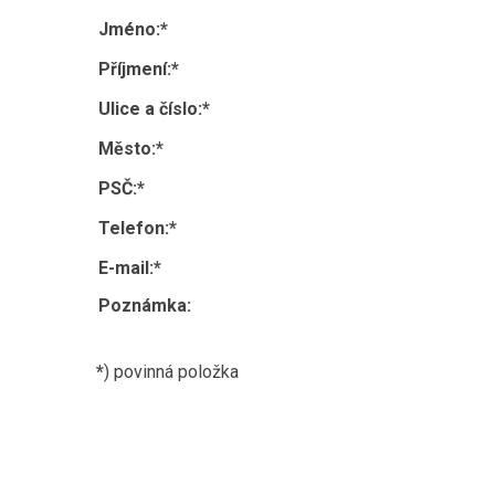
Jméno:
*
Příjmení:
*
Ulice a číslo:
*
Město:
*
PSČ:
*
Telefon:
*
E-mail:
*
Poznámka:
*
) povinná položka