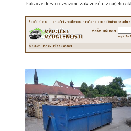
Palivové dřevo rozvážíme zákazníkům z našeho skl
Spočítejte si orientační vzdálenost z našeho expedičního skladu 
Vaše adresa:
např.
Za Š
Odkud:
Tišnov-Předklášteří