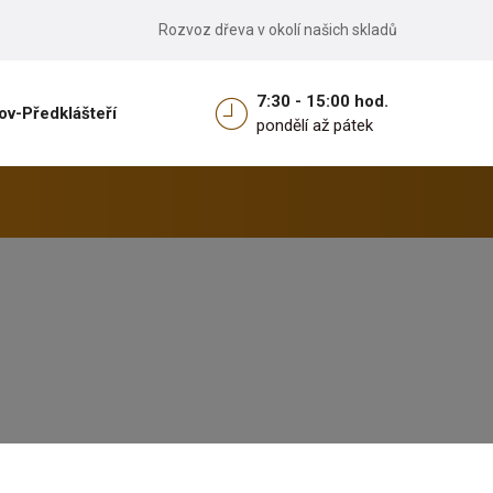
Rozvoz dřeva v okolí našich skladů
7:30 - 15:00 hod.
ov-Předklášteří
pondělí až pátek