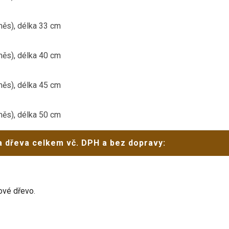
měs), délka 33 cm
měs), délka 40 cm
měs), délka 45 cm
měs), délka 50 cm
 dřeva celkem vč. DPH a bez dopravy:
ové dřevo
.