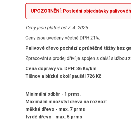
UPOZORNĚNÍ: Poslední objednávky palivového 
Ceny jsou platné od 7. 4. 2026
Ceny jsou uvedeny včetně DPH 21%.
Palivové dřevo pochází z průběžné těžby bez ga
Zpracování a prodej dříví je spojen s další službou
Cena dopravy vč. DPH: 36 Kč/km
Tišnov a blízké okolí paušál 726 Kč
Minimální odběr - 1 prms.
Maximální množství dřeva na rozvoz:
měkké dřevo - max. 7 prms
tvrdé dřevo - max. 5 prms