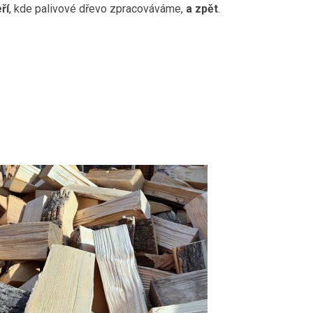
ří
, kde palivové dřevo zpracováváme,
a zpět
.