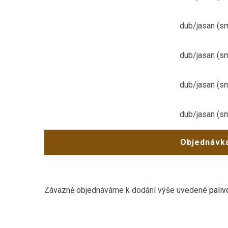
dub/jasan (s
dub/jasan (s
dub/jasan (s
dub/jasan (s
Objednávka
Závazně objednáváme k dodání výše uvedené
paliv