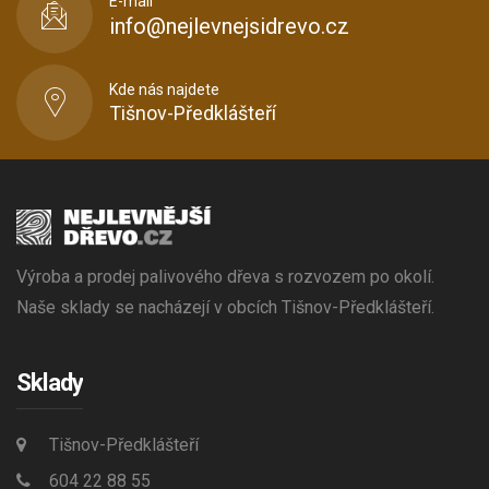
E-mail
info@nejlevnejsidrevo.cz
Kde nás najdete
Tišnov-Předklášteří
Výroba a prodej palivového dřeva s rozvozem po okolí.
Naše sklady se nacházejí v obcích Tišnov-Předklášteří.
Sklady
Tišnov-Předklášteří
604 22 88 55